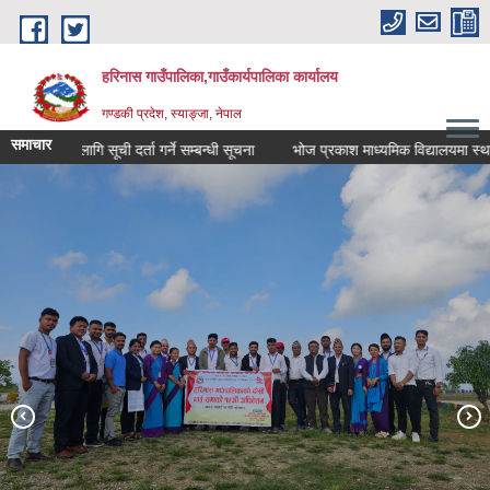
Skip to main content
हरिनास गाउँपालिका,गाउँकार्यपालिका कार्यालय
गण्डकी प्रदेश, स्याङ्जा, नेपाल
समाचार
क्षणका लागि सूची दर्ता गर्ने सम्बन्धी सूचना
भोज प्रकाश माध्यमिक विद्यालयमा स्थाथी शिक