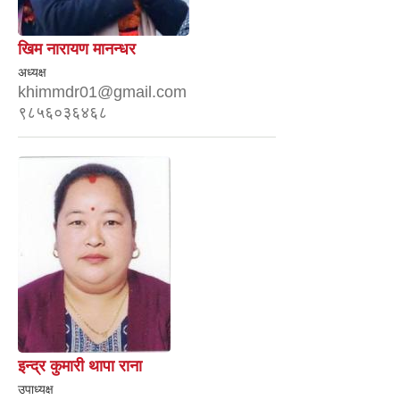
खिम नारायण मानन्धर
अध्यक्ष
khimmdr01@gmail.com
९८५६०३६४६८
इन्द्र कुमारी थापा राना
उपाध्यक्ष