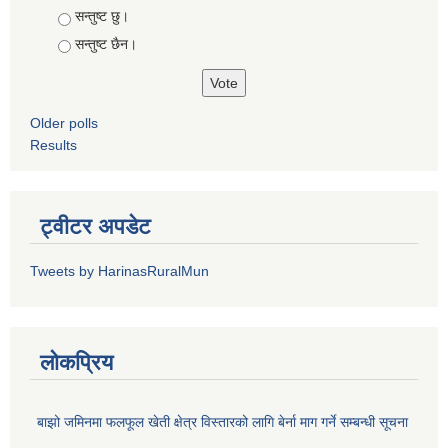
Choices
सन्तुष्ट छु।
सन्तुष्ट छैन।
Older polls
Results
ट्वीटर अपडेट
Tweets by HarinasRuralMun
लोकप्रिय
बाझो जमिनमा फलफूल खेती क्षेत्र विस्तारको लागि बेर्ना माग गर्ने सम्बन्धी सूचना