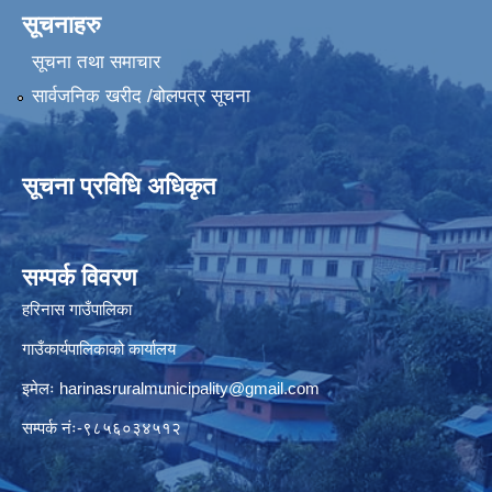
सूचनाहरु
सूचना तथा समाचार
सार्वजनिक खरीद /बोलपत्र सूचना
सूचना प्रविधि अधिकृत
सम्पर्क विवरण
हरिनास गाउँपालिका
गाउँकार्यपालिकाको कार्यालय
इमेलः
harinasruralmunicipality@gmail.com
सम्पर्क नंः-९८५६०३४५१२