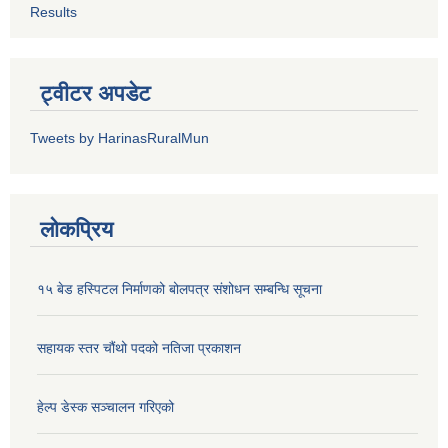
Results
ट्वीटर अपडेट
Tweets by HarinasRuralMun
लोकप्रिय
१५ बेड हस्पिटल निर्माणको बोलपत्र संशोधन सम्बन्धि सूचना
सहायक स्तर चौंथो पदको नतिजा प्रकाशन
हेल्प डेस्क सञ्‍चालन गरिएको