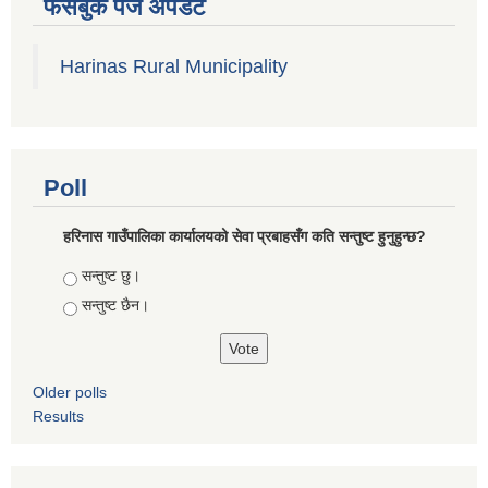
फेसबुक पेज अपडेट
Harinas Rural Municipality
Poll
हरिनास गाउँपालिका कार्यालयको सेवा प्रबाहसँग कति सन्तुष्ट हुनुहुन्छ?
Choices
सन्तुष्ट छु।
सन्तुष्ट छैन।
Older polls
Results