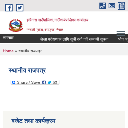
Skip to main content
हरिनास गाउँपालिका,गाउँकार्यपालिका कार्यालय
गण्डकी प्रदेश, स्याङ्जा, नेपाल
समाचार
लेखा परीक्षणका लागि सूची दर्ता गर्ने सम्बन्धी सूचना
भोज प्रकाश
You are here
Home
» स्थानीय राजपत्र
स्थानीय राजपत्र
बजेट तथा कार्यक्रम