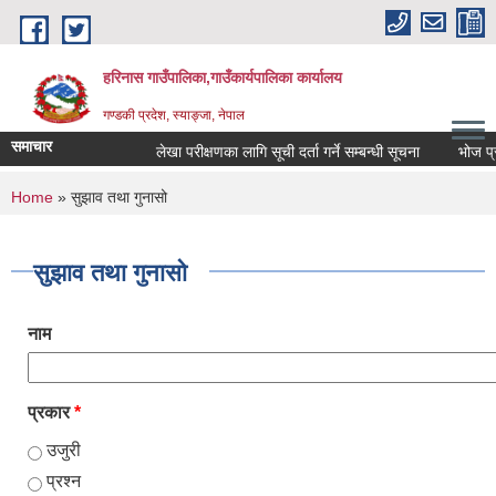
Skip to main content
हरिनास गाउँपालिका,गाउँकार्यपालिका कार्यालय
गण्डकी प्रदेश, स्याङ्जा, नेपाल
समाचार
लेखा परीक्षणका लागि सूची दर्ता गर्ने सम्बन्धी सूचना
भोज प्रकाश 
You are here
Home
» सुझाव तथा गुनासो
सुझाव तथा गुनासो
नाम
प्रकार
*
उजुरी
प्रश्न