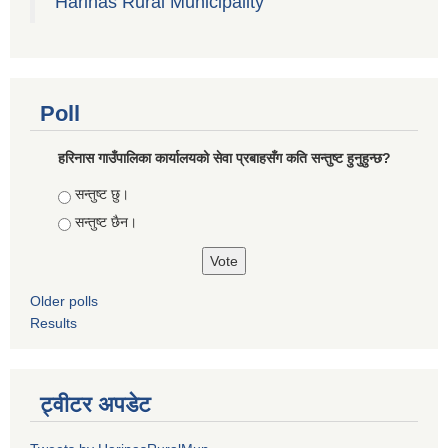
Harinas Rural Municipality
Poll
हरिनास गाउँपालिका कार्यालयको सेवा प्रबाहसँग कति सन्तुष्ट हुनुहुन्छ?
Choices
सन्तुष्ट छु।
सन्तुष्ट छैन।
Older polls
Results
ट्वीटर अपडेट