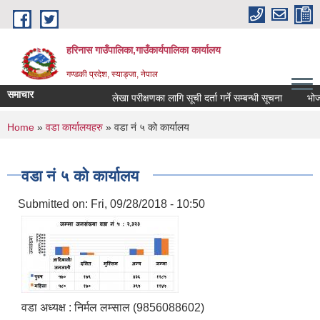
Skip to main content
हरिनास गाउँपालिका,गाउँकार्यपालिका कार्यालय
गण्डकी प्रदेश, स्याङ्जा, नेपाल
समाचार
लेखा परीक्षणका लागि सूची दर्ता गर्ने सम्बन्धी सूचना
भोज प्र
You are here
Home
»
वडा कार्यालयहरु
» वडा नं ५ को कार्यालय
वडा नं ५ को कार्यालय
Submitted on:
Fri, 09/28/2018 - 10:50
वडा अध्यक्ष : निर्मल लम्साल (9856088602)