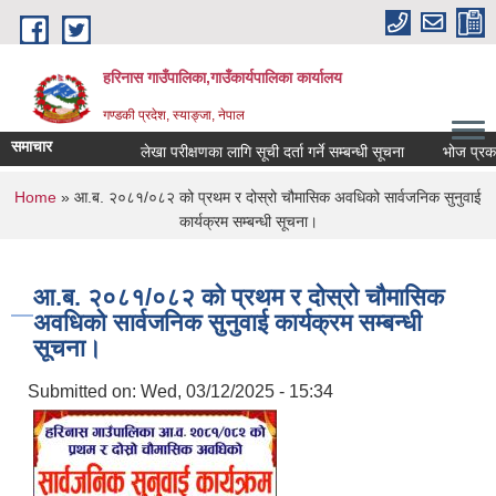
Skip to main content
हरिनास गाउँपालिका,गाउँकार्यपालिका कार्यालय
गण्डकी प्रदेश, स्याङ्जा, नेपाल
समाचार
लेखा परीक्षणका लागि सूची दर्ता गर्ने सम्बन्धी सूचना
भोज प्रकाश मा
You are here
Home
» आ.ब. २०८१/०८२ को प्रथम र दोस्रो चौमासिक अवधिको सार्वजनिक सुनुवाई
कार्यक्रम सम्बन्धी सूचना।
आ.ब. २०८१/०८२ को प्रथम र दोस्रो चौमासिक
अवधिको सार्वजनिक सुनुवाई कार्यक्रम सम्बन्धी
सूचना।
Submitted on:
Wed, 03/12/2025 - 15:34