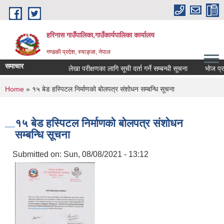
Skip to main content
हरिनास गाउँपालिका,गाउँकार्यपालिका कार्यालय
गण्डकी प्रदेश, स्याङ्जा, नेपाल
समाचार
लेखा परीक्षणका लागि सूची दर्ता गर्ने सम्बन्धी सूचना
भोज प्रकाश 
You are here
Home
» १५ बेड हस्पिटल निर्माणको बोलपत्र संशोधन सम्बन्धि सूचना
१५ बेड हस्पिटल निर्माणको बोलपत्र संशोधन
सम्बन्धि सूचना
Submitted on:
Sun, 08/08/2021 - 13:12