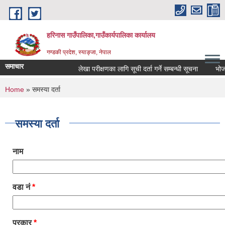
Skip to main content
हरिनास गाउँपालिका,गाउँकार्यपालिका कार्यालय
गण्डकी प्रदेश, स्याङ्जा, नेपाल
समाचार
लेखा परीक्षणका लागि सूची दर्ता गर्ने सम्बन्धी सूचना
भोज प्रक
You are here
Home
» समस्या दर्ता
समस्या दर्ता
नाम
वडा नं
*
प्रकार
*