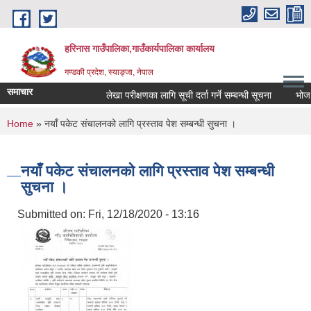
Skip to main content
हरिनास गाउँपालिका,गाउँकार्यपालिका कार्यालय
गण्डकी प्रदेश, स्याङ्जा, नेपाल
समाचार
लेखा परीक्षणका लागि सूची दर्ता गर्ने सम्बन्धी सूचना
भोज प्रका
You are here
Home
» नयाँ पकेट संचालनको लागि प्रस्ताव पेश सम्बन्धी सुचना ।
नयाँ पकेट संचालनको लागि प्रस्ताव पेश सम्बन्धी
सुचना ।
Submitted on:
Fri, 12/18/2020 - 13:16