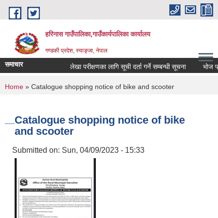
Skip to main content
हरिनास गाउँपालिका,गाउँकार्यपालिका कार्यालय
गण्डकी प्रदेश, स्याङ्जा, नेपाल
समाचार
लेखा परीक्षणका लागि सूची दर्ता गर्ने सम्बन्धी सूचना
भोज प्रकाश
You are here
Home
» Catalogue shopping notice of bike and scooter
Catalogue shopping notice of bike
and scooter
Submitted on:
Sun, 04/09/2023 - 15:33