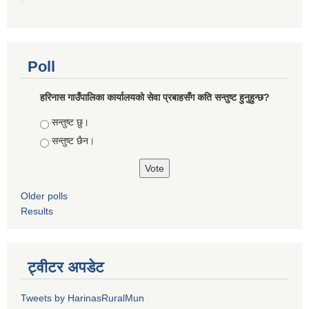
Poll
हरिनास गाउँपालिका कार्यालयको सेवा प्रबाहसँग कति सन्तुष्ट हुनुहुन्छ?
Choices
सन्तुष्ट छु।
सन्तुष्ट छैन।
Older polls
Results
ट्वीटर अपडेट
Tweets by HarinasRuralMun