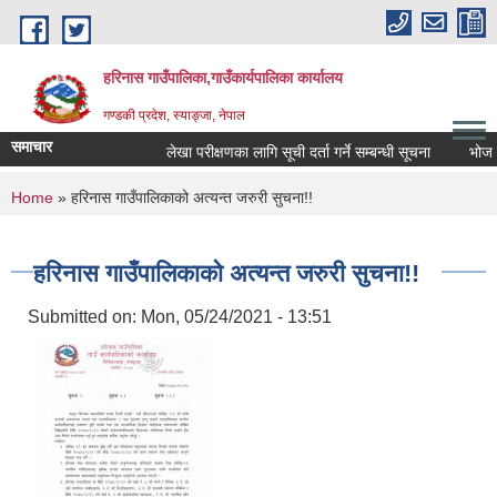
Skip to main content
हरिनास गाउँपालिका,गाउँकार्यपालिका कार्यालय
गण्डकी प्रदेश, स्याङ्जा, नेपाल
समाचार
लेखा परीक्षणका लागि सूची दर्ता गर्ने सम्बन्धी सूचना
भोज प्रका
You are here
Home
» हरिनास गाउँपालिकाको अत्यन्त जरुरी सुचना!!
हरिनास गाउँपालिकाको अत्यन्त जरुरी सुचना!!
Submitted on:
Mon, 05/24/2021 - 13:51