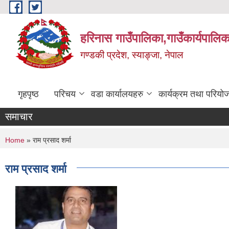
Skip to main content
हरिनास गाउँपालिका,गाउँकार्यपालिक
गण्डकी प्रदेश, स्याङ्जा, नेपाल
गृहपृष्ठ
परिचय
वडा कार्यालयहरु
कार्यक्रम तथा परियो
समाचार
You are here
Home
» राम प्रसाद शर्मा
राम प्रसाद शर्मा