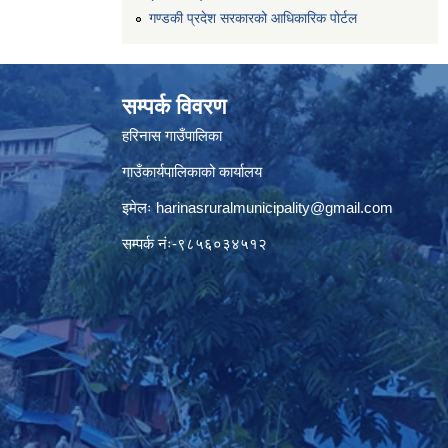
गण्डकी प्रदेश सरकारको आधिकारिक पोर्टल
सम्पर्क विवरण
हरिनास गाउँपालिका
गाउँकार्यपालिकाको कार्यालय
इमेलः
harinasruralmunicipality@gmail.com
सम्पर्क नंः-९८५६०३४५१२