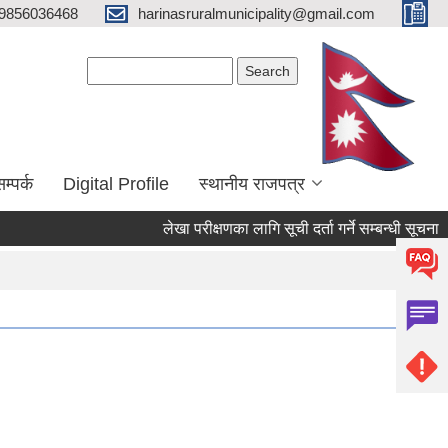
9856036468
harinasruralmunicipality@gmail.com
Search form
Search
म्पर्क
Digital Profile
स्थानीय राजपत्र
लेखा परीक्षणका लागि सूची दर्ता गर्ने सम्बन्धी सूचना
भोज