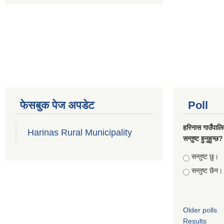
फेसबुक पेज अपडेट
Poll
हरिनास गाउँपालि
Harinas Rural Municipality
सन्तुष्ट हुनुहुन्छ?
Choices
सन्तुष्ट छु।
सन्तुष्ट छैन।
Older polls
Results