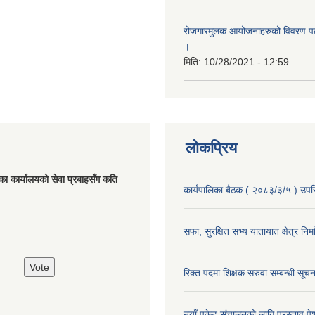
रोजगारमुलक आयोजनाहरुको विवरण पठा
।
मिति:
10/28/2021 - 12:59
लोकप्रिय
का कार्यालयको सेवा प्रबाहसँग कति
कार्यपालिका बैठक ( २०८३/३/५ ) उपस्
सफा, सुरक्षित सभ्य यातायात क्षेत्र निर्
रिक्त पदमा शिक्षक सरुवा सम्बन्धी सूचन
नयाँ पकेट संचालनको लागि प्रस्ताव पेश