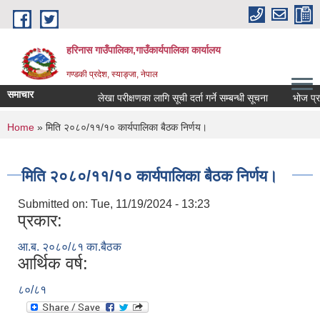
Skip to main content
हरिनास गाउँपालिका,गाउँकार्यपालिका कार्यालय
गण्डकी प्रदेश, स्याङ्जा, नेपाल
समाचार
लेखा परीक्षणका लागि सूची दर्ता गर्ने सम्बन्धी सूचना
भोज प्रकाश
You are here
Home
» मिति २०८०/११/१० कार्यपालिका बैठक निर्णय।
मिति २०८०/११/१० कार्यपालिका बैठक निर्णय।
Submitted on:
Tue, 11/19/2024 - 13:23
प्रकार:
आ.ब. २०८०/८१ का.बैठक
आर्थिक वर्ष:
८०/८१