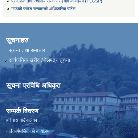
प्रादेशिक तथा स्थानीय सरकार सहयोग कार्यक्रम (PLGSP)
गण्डकी प्रदेश सरकारको आधिकारिक पोर्टल
सूचनाहरु
सूचना तथा समाचार
सार्वजनिक खरीद /बोलपत्र सूचना
सूचना प्रविधि अधिकृत
सम्पर्क विवरण
हरिनास गाउँपालिका
गाउँकार्यपालिकाको कार्यालय