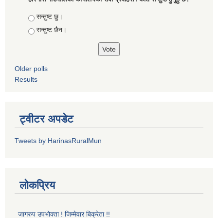
Choices
सन्तुष्ट छु।
सन्तुष्ट छैन।
Older polls
Results
ट्वीटर अपडेट
Tweets by HarinasRuralMun
लोकप्रिय
जागरुप उपभोक्ता ! जिम्मेवार बिक्रेता !!