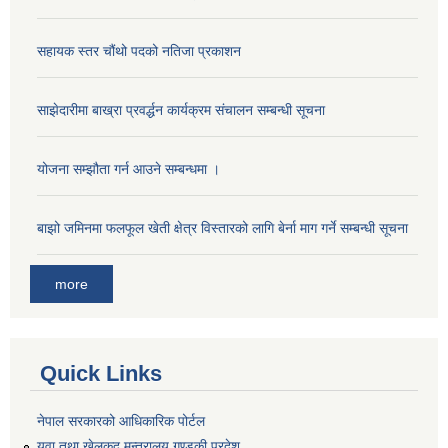
सहायक स्तर चौंथो पदको नतिजा प्रकाशन
साझेदारीमा बाख्रा प्रवर्द्धन कार्यक्रम संचालन सम्बन्धी सूचना
योजना सम्झौता गर्न आउने सम्बन्धमा ।
बाझो जमिनमा फलफूल खेती क्षेत्र विस्तारको लागि बेर्ना माग गर्ने सम्बन्धी सूचना
more
Quick Links
नेपाल सरकारको आधिकारिक पोर्टल
युवा तथा खेलकुद मन्त्रालय,गण्डकी प्रदेश