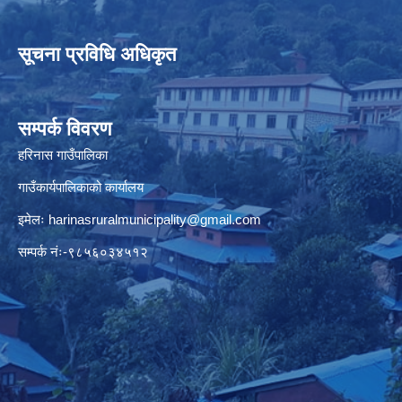
सूचना प्रविधि अधिकृत
सम्पर्क विवरण
हरिनास गाउँपालिका
गाउँकार्यपालिकाको कार्यालय
इमेलः
harinasruralmunicipality@gmail.com
सम्पर्क नंः-९८५६०३४५१२