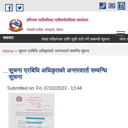
Skip to main content
हरिनास गाउँपालिका,गाउँकार्यपालिका कार्यालय
गण्डकी प्रदेश, स्याङ्जा, नेपाल
समाचार
लेखा परीक्षणका लागि सूची दर्ता गर्ने सम्बन्धी सूचना
भोज प्रकाश
You are here
Home
» सूचना प्रबिधि अधिकृतको अन्तरवार्ता सम्वन्धि सूचना
सूचना प्रबिधि अधिकृतको अन्तरवार्ता सम्वन्धि
सूचना
Submitted on:
Fri, 07/22/2022 - 13:44