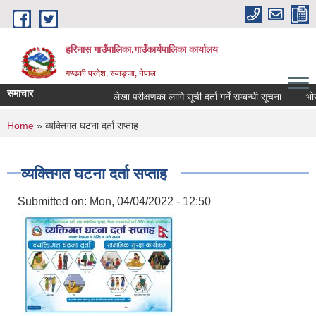
Skip to main content
हरिनास गाउँपालिका,गाउँकार्यपालिका कार्यालय
गण्डकी प्रदेश, स्याङ्जा, नेपाल
समाचार
लेखा परीक्षणका लागि सूची दर्ता गर्ने सम्बन्धी सूचना
भोज प्र
You are here
Home
» व्यक्तिगत घटना दर्ता सप्ताह
व्यक्तिगत घटना दर्ता सप्ताह
Submitted on:
Mon, 04/04/2022 - 12:50