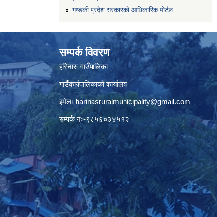
गण्डकी प्रदेश सरकारको आधिकारिक पोर्टल
सम्पर्क विवरण
हरिनास गाउँपालिका
गाउँकार्यपालिकाको कार्यालय
इमेलः
harinasruralmunicipality@gmail.com
सम्पर्क नंः-९८५६०३४५१२