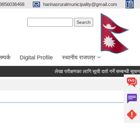
9856036468
harinasruralmunicipality@gmail.com
Search form
Search
म्पर्क
Digital Profile
स्थानीय राजपत्र
लेखा परीक्षणका लागि सूची दर्ता गर्ने सम्बन्धी सूचना
भ