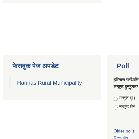
फेसबुक पेज अपडेट
Poll
हरिनास गाउँपालि
Harinas Rural Municipality
सन्तुष्ट हुनुहुन्छ?
Choices
सन्तुष्ट छु।
सन्तुष्ट छैन।
Older polls
Results