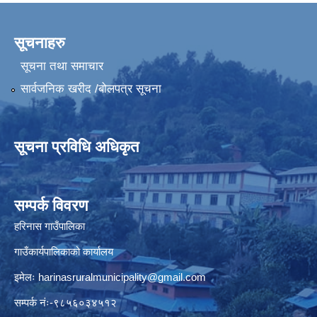
सूचनाहरु
सूचना तथा समाचार
सार्वजनिक खरीद /बोलपत्र सूचना
सूचना प्रविधि अधिकृत
सम्पर्क विवरण
हरिनास गाउँपालिका
गाउँकार्यपालिकाको कार्यालय
इमेलः
harinasruralmunicipality@gmail.com
सम्पर्क नंः-९८५६०३४५१२