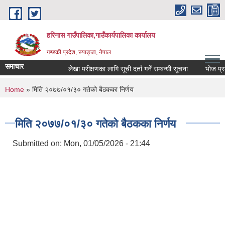
Skip to main content
हरिनास गाउँपालिका,गाउँकार्यपालिका कार्यालय
गण्डकी प्रदेश, स्याङ्जा, नेपाल
समाचार
लेखा परीक्षणका लागि सूची दर्ता गर्ने सम्बन्धी सूचना
भोज प्रकाश म
You are here
Home
» मिति २०७७/०१/३० गतेको बैठकका निर्णय
मिति २०७७/०१/३० गतेको बैठकका निर्णय
Submitted on:
Mon, 01/05/2026 - 21:44