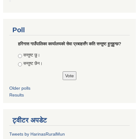
Poll
हरिनास गाउँपालिका कार्यालयको सेवा प्रबाहसँग कति सन्तुष्ट हुनुहुन्छ?
Choices
सन्तुष्ट छु।
सन्तुष्ट छैन।
Older polls
Results
ट्वीटर अपडेट
Tweets by HarinasRuralMun