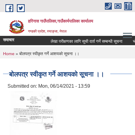
Skip to main content
हरिनास गाउँपालिका,गाउँकार्यपालिका कार्यालय
गण्डकी प्रदेश, स्याङ्जा, नेपाल
समाचार
लेखा परीक्षणका लागि सूची दर्ता गर्ने सम्बन्धी सूचना
भोज प
You are here
Home
» बोलपत्र स्वीकृत गर्ने आशयको सूचना ।।
बोलपत्र स्वीकृत गर्ने आशयको सूचना ।।
Submitted on:
Mon, 06/14/2021 - 13:59