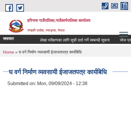
Skip to main content
हरिनास गाउँपालिका,गाउँकार्यपालिका कार्यालय
गण्डकी प्रदेश, स्याङ्जा, नेपाल
समाचार
लेखा परीक्षणका लागि सूची दर्ता गर्ने सम्बन्धी सूचना
भोज प्रकाश म
You are here
Home
» घ वर्ग निर्माण व्यवसायी ईजाजतपत्र कार्यबिधि
घ वर्ग निर्माण व्यवसायी ईजाजतपत्र कार्यबिधि
Submitted on:
Mon, 09/09/2024 - 12:38