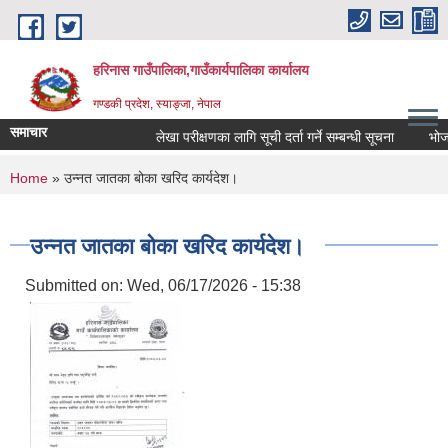
Skip to main content
हरिनास गाउँपालिका,गाउँकार्यपालिका कार्यालय
गण्डकी प्रदेश, स्याङ्जा, नेपाल
समाचार
लेखा परीक्षणका लागि सूची दर्ता गर्ने सम्बन्धी सूचना
भोज प्रक
You are here
Home
» उन्नत जातका बोका खरिद कार्यदेश।
उन्नत जातका बोका खरिद कार्यदेश।
Submitted on:
Wed, 06/17/2026 - 15:38