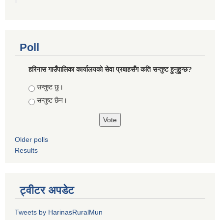
Poll
हरिनास गाउँपालिका कार्यालयको सेवा प्रबाहसँग कति सन्तुष्ट हुनुहुन्छ?
Choices
सन्तुष्ट छु।
सन्तुष्ट छैन।
Older polls
Results
ट्वीटर अपडेट
Tweets by HarinasRuralMun