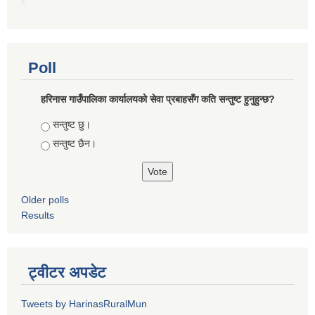
Poll
हरिनास गाउँपालिका कार्यालयको सेवा प्रबाहसँग कति सन्तुष्ट हुनुहुन्छ?
Choices
सन्तुष्ट छु।
सन्तुष्ट छैन।
Older polls
Results
ट्वीटर अपडेट
Tweets by HarinasRuralMun