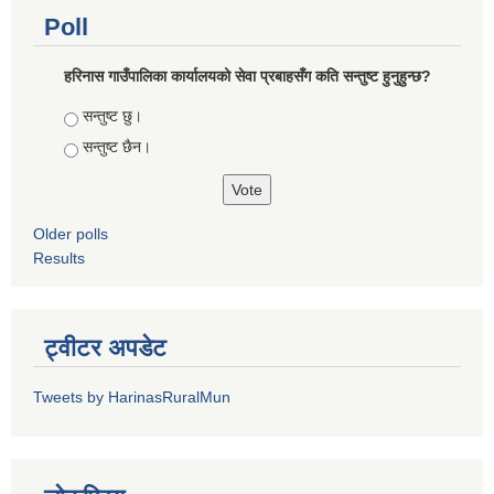
Poll
हरिनास गाउँपालिका कार्यालयको सेवा प्रबाहसँग कति सन्तुष्ट हुनुहुन्छ?
Choices
सन्तुष्ट छु।
सन्तुष्ट छैन।
Older polls
Results
ट्वीटर अपडेट
Tweets by HarinasRuralMun