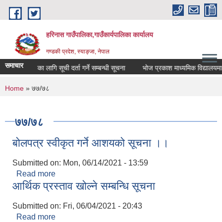
Skip to main content
हरिनास गाउँपालिका,गाउँकार्यपालिका कार्यालय
गण्डकी प्रदेश, स्याङ्जा, नेपाल
समाचार
खा परीक्षणका लागि सूची दर्ता गर्ने सम्बन्धी सूचना
भोज प्रकाश माध्यमिक विद्यालयमा स्था
You are here
Home
» ७७/७८
७७/७८
बोलपत्र स्वीकृत गर्ने आशयको सूचना ।।
Submitted on:
Mon, 06/14/2021 - 13:59
Read more
about बोलपत्र स्वीकृत गर्ने आशयको सूचना ।।
आर्थिक प्रस्ताव खोल्ने सम्बन्धि सूचना
Submitted on:
Fri, 06/04/2021 - 20:43
Read more
about आर्थिक प्रस्ताव खोल्ने सम्बन्धि सूचना