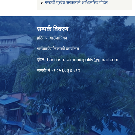
गण्डकी प्रदेश सरकारको आधिकारिक पोर्टल
सम्पर्क विवरण
हरिनास गाउँपालिका
गाउँकार्यपालिकाको कार्यालय
इमेलः
harinasruralmunicipality@gmail.com
सम्पर्क नंः-९८५६०३४५१२