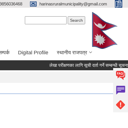
9856036468
harinasruralmunicipality@gmail.com
Search form
Search
म्पर्क
Digital Profile
स्थानीय राजपत्र
लेखा परीक्षणका लागि सूची दर्ता गर्ने सम्बन्धी सूचना
भो