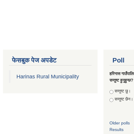
फेसबुक पेज अपडेट
Poll
हरिनास गाउँपालि
Harinas Rural Municipality
सन्तुष्ट हुनुहुन्छ?
Choices
सन्तुष्ट छु।
सन्तुष्ट छैन।
Older polls
Results