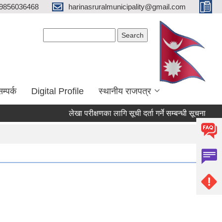
9856036468
harinasruralmunicipality@gmail.com
Search form
Search
म्पर्क
Digital Profile
स्थानीय राजपत्र
लेखा परीक्षणका लागि सूची दर्ता गर्ने सम्बन्धी सूचना
भोज प्र