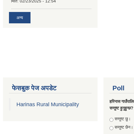
मिति:
02/23/2025 - 12:54
अन्य
फेसबुक पेज अपडेट
Poll
हरिनास गाउँपालि
Harinas Rural Municipality
सन्तुष्ट हुनुहुन्छ?
Choices
सन्तुष्ट छु।
सन्तुष्ट छैन।