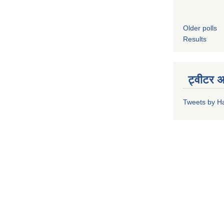
Older polls
Results
ट्वीटर 
Tweets by H