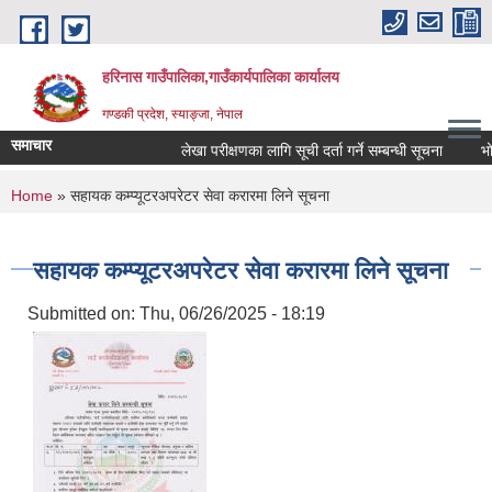
Skip to main content
हरिनास गाउँपालिका,गाउँकार्यपालिका कार्यालय
गण्डकी प्रदेश, स्याङ्जा, नेपाल
समाचार
लेखा परीक्षणका लागि सूची दर्ता गर्ने सम्बन्धी सूचना
भोज प्
You are here
Home
» सहायक कम्प्यूटरअपरेटर सेवा करारमा लिने सूचना
सहायक कम्प्यूटरअपरेटर सेवा करारमा लिने सूचना
Submitted on:
Thu, 06/26/2025 - 18:19