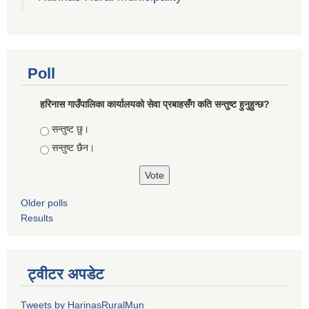
Poll
हरिनास गाउँपालिका कार्यालयको सेवा प्रबाहसँग कति सन्तुष्ट हुनुहुन्छ?
Choices
सन्तुष्ट छु।
सन्तुष्ट छैन।
Older polls
Results
ट्वीटर अपडेट
Tweets by HarinasRuralMun