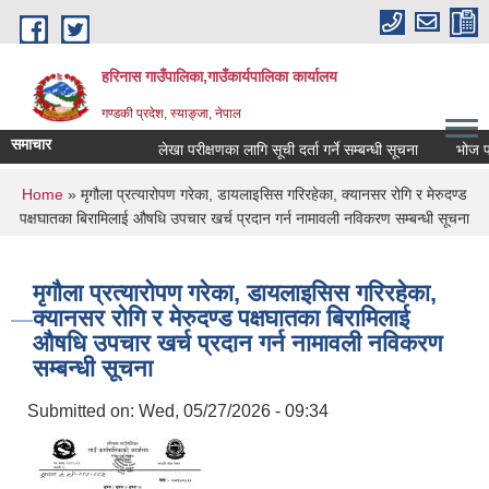
Skip to main content
हरिनास गाउँपालिका,गाउँकार्यपालिका कार्यालय
गण्डकी प्रदेश, स्याङ्जा, नेपाल
समाचार
लेखा परीक्षणका लागि सूची दर्ता गर्ने सम्बन्धी सूचना
भोज प्रकाश
You are here
Home
» मृगौला प्रत्यारोपण गरेका, डायलाइसिस गरिरहेका, क्यानसर रोगि र मेरुदण्ड
पक्षघातका बिरामिलाई औषधि उपचार खर्च प्रदान गर्न नामावली नविकरण सम्बन्धी सूचना
मृगौला प्रत्यारोपण गरेका, डायलाइसिस गरिरहेका,
क्यानसर रोगि र मेरुदण्ड पक्षघातका बिरामिलाई
औषधि उपचार खर्च प्रदान गर्न नामावली नविकरण
सम्बन्धी सूचना
Submitted on:
Wed, 05/27/2026 - 09:34