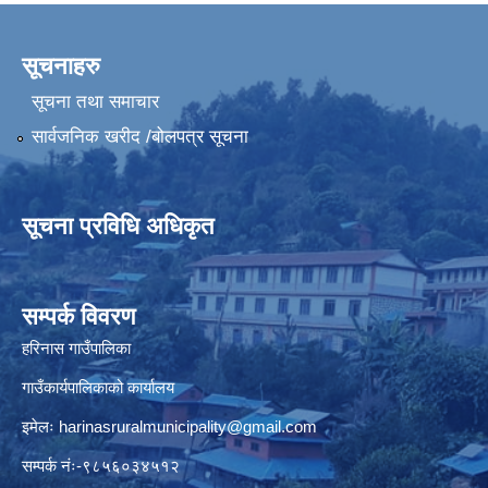
सूचनाहरु
सूचना तथा समाचार
सार्वजनिक खरीद /बोलपत्र सूचना
सूचना प्रविधि अधिकृत
सम्पर्क विवरण
हरिनास गाउँपालिका
गाउँकार्यपालिकाको कार्यालय
इमेलः
harinasruralmunicipality@gmail.com
सम्पर्क नंः-९८५६०३४५१२