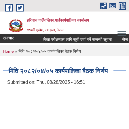
Skip to main content
हरिनास गाउँपालिका,गाउँकार्यपालिका कार्यालय
गण्डकी प्रदेश, स्याङ्जा, नेपाल
समाचार
लेखा परीक्षणका लागि सूची दर्ता गर्ने सम्बन्धी सूचना
भोज प्रका
You are here
Home
» मिति २०८२/०४/०५ कार्यपालिका बैठक निर्णय
मिति २०८२/०४/०५ कार्यपालिका बैठक निर्णय
Submitted on:
Thu, 08/28/2025 - 16:51