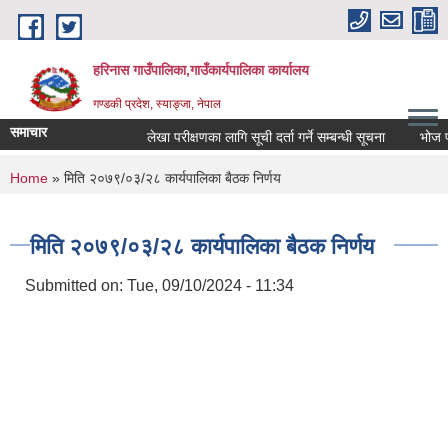
Skip to main content
हरिनास गाउँपालिका,गाउँकार्यपालिका कार्यालय
गण्डकी प्रदेश, स्याङ्जा, नेपाल
समाचार
लेखा परीक्षणका लागि सूची दर्ता गर्ने सम्बन्धी सूचना
भोज प्रकाश
You are here
Home
» मिति २०७९/०३/२८ कार्यपालिका बैठक निर्णय
मिति २०७९/०३/२८ कार्यपालिका बैठक निर्णय
Submitted on:
Tue, 09/10/2024 - 11:34