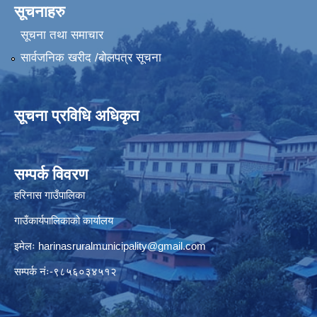
सूचनाहरु
सूचना तथा समाचार
सार्वजनिक खरीद /बोलपत्र सूचना
सूचना प्रविधि अधिकृत
सम्पर्क विवरण
हरिनास गाउँपालिका
गाउँकार्यपालिकाको कार्यालय
इमेलः
harinasruralmunicipality@gmail.com
सम्पर्क नंः-९८५६०३४५१२