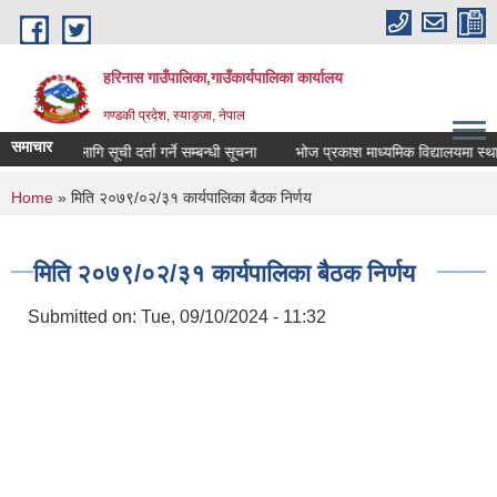
Skip to main content
हरिनास गाउँपालिका,गाउँकार्यपालिका कार्यालय
गण्डकी प्रदेश, स्याङ्जा, नेपाल
समाचार
रीक्षणका लागि सूची दर्ता गर्ने सम्बन्धी सूचना
भोज प्रकाश माध्यमिक विद्यालयमा स्थाथी श
You are here
Home
» मिति २०७९/०२/३१ कार्यपालिका बैठक निर्णय
मिति २०७९/०२/३१ कार्यपालिका बैठक निर्णय
Submitted on:
Tue, 09/10/2024 - 11:32