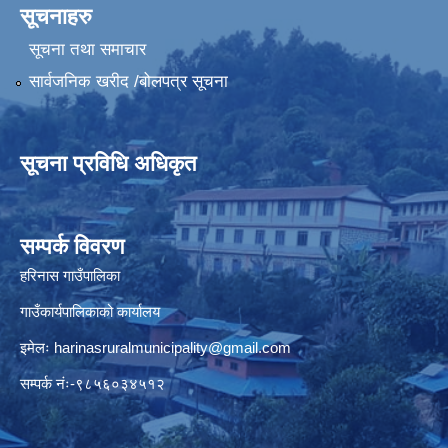
सूचनाहरु
सूचना तथा समाचार
सार्वजनिक खरीद /बोलपत्र सूचना
सूचना प्रविधि अधिकृत
सम्पर्क विवरण
हरिनास गाउँपालिका
गाउँकार्यपालिकाको कार्यालय
इमेलः
harinasruralmunicipality@gmail.com
सम्पर्क नंः-९८५६०३४५१२