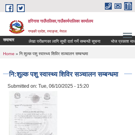
Skip to main content
हरिनास गाउँपालिका,गाउँकार्यपालिका कार्यालय
गण्डकी प्रदेश, स्याङ्जा, नेपाल
समाचार
लेखा परीक्षणका लागि सूची दर्ता गर्ने सम्बन्धी सूचना
भोज प्रकाश माध्यमिक 
You are here
Home
» नि:शुल्क पशु स्वास्थ्य शिविर सञ्चालन सम्बन्धमा
नि:शुल्क पशु स्वास्थ्य शिविर सञ्चालन सम्बन्धमा
Submitted on:
Tue, 06/10/2025 - 15:20