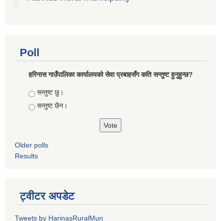
Poll
हरिनास गाउँपालिका कार्यालयको सेवा प्रबाहसँग कति सन्तुष्ट हुनुहुन्छ?
Choices
सन्तुष्ट छु।
सन्तुष्ट छैन।
Older polls
Results
ट्वीटर अपडेट
Tweets by HarinasRuralMun